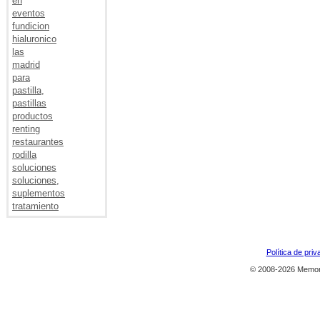
en
eventos
fundicion
hialuronico
las
madrid
para
pastilla,
pastillas
productos
renting
restaurantes
rodilla
soluciones
soluciones,
suplementos
tratamiento
Política de priv
© 2008-2026 Memor