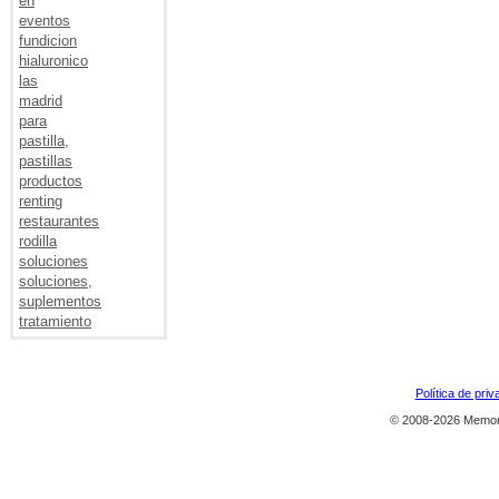
en
eventos
fundicion
hialuronico
las
madrid
para
pastilla,
pastillas
productos
renting
restaurantes
rodilla
soluciones
soluciones,
suplementos
tratamiento
Política de priv
© 2008-2026 Memor