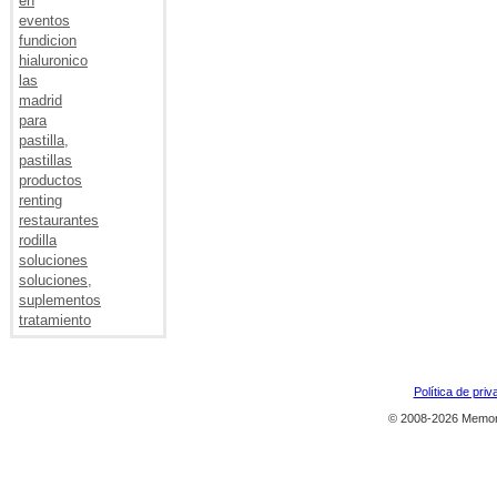
en
eventos
fundicion
hialuronico
las
madrid
para
pastilla,
pastillas
productos
renting
restaurantes
rodilla
soluciones
soluciones,
suplementos
tratamiento
Política de priv
© 2008-2026 Memor