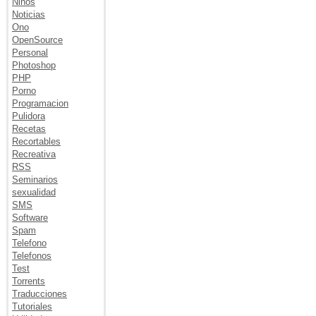
Niños
Noticias
Ono
OpenSource
Personal
Photoshop
PHP
Porno
Programacion
Pulidora
Recetas
Recortables
Recreativa
RSS
Seminarios
sexualidad
SMS
Software
Spam
Telefono
Telefonos
Test
Torrents
Traducciones
Tutoriales