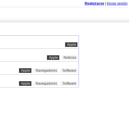
Registrarse
|
Iniciar sesión
Apple
Apple
Noticias
Apple
Navegadores
Software
Apple
Navegadores
Software