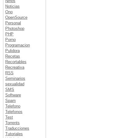
Niños
Noticias
Ono
OpenSource
Personal
Photoshop
PHP
Porno
Programacion
Pulidora
Recetas
Recortables
Recreativa
RSS
Seminarios
sexualidad
SMS
Software
Spam
Telefono
Telefonos
Test
Torrents
Traducciones
Tutoriales