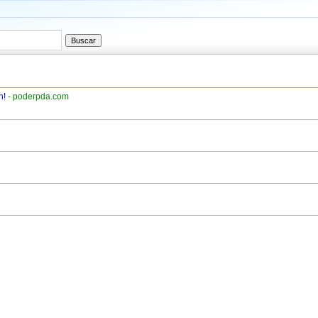
h!
- poderpda.com