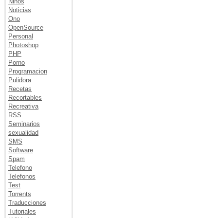
Niños
Noticias
Ono
OpenSource
Personal
Photoshop
PHP
Porno
Programacion
Pulidora
Recetas
Recortables
Recreativa
RSS
Seminarios
sexualidad
SMS
Software
Spam
Telefono
Telefonos
Test
Torrents
Traducciones
Tutoriales