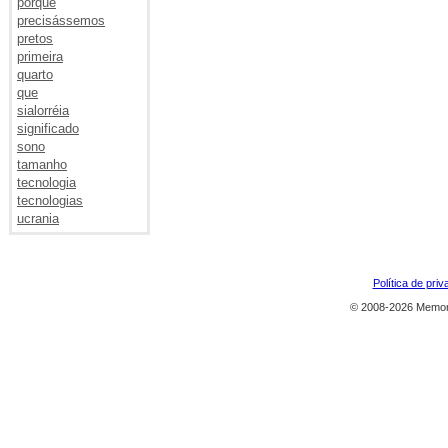
porque
precisássemos
pretos
primeira
quarto
que
sialorréia
significado
sono
tamanho
tecnologia
tecnologias
ucrania
Política de priv
© 2008-2026 Memor