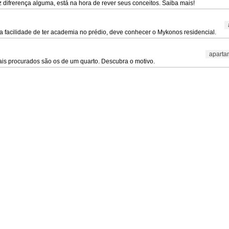
 difrerença alguma, está na hora de rever seus conceitos. Saiba mais!
 facilidade de ter academia no prédio, deve conhecer o Mykonos residencial.
aparta
is procurados são os de um quarto. Descubra o motivo.