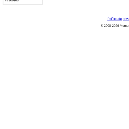
virtuales
Política de priv
© 2008-2026 Memor