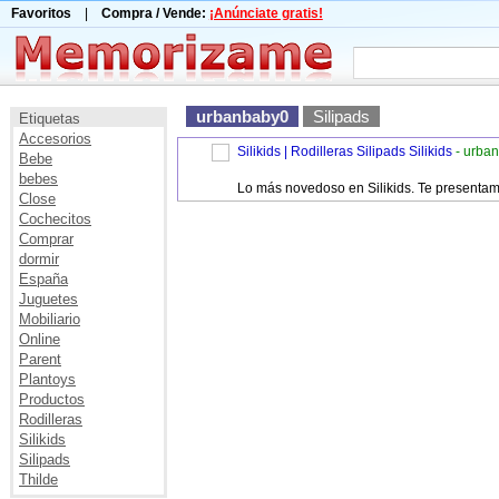
Favoritos
|
Compra / Vende:
¡Anúnciate gratis!
urbanbaby0
Silipads
Etiquetas
Accesorios
Silikids | Rodilleras Silipads Silikids
- urba
Bebe
bebes
Lo más novedoso en Silikids. Te presentamo
Close
Cochecitos
Comprar
dormir
España
Juguetes
Mobiliario
Online
Parent
Plantoys
Productos
Rodilleras
Silikids
Silipads
Thilde