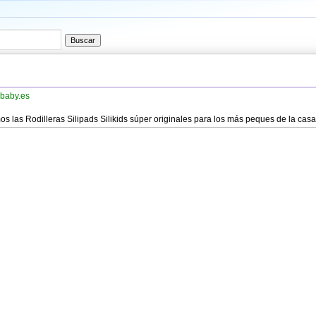
nbaby.es
s las Rodilleras Silipads Silikids súper originales para los más peques de la casa