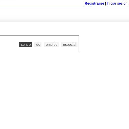
Registrarse
|
Iniciar sesión
centro
de
empleo
especial